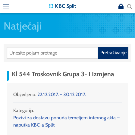
Natječaji
Pretraživanje
Kl 544 Troskovnik Grupa 3- I Izmjena
Objavljeno:
22.12.2017. - 30.12.2017.
Kategorija:
Pozivi za dostavu ponuda temeljem internog akta –
naputka KBC-a Split