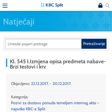
Natječaji
Pretraživanje
Kl. 545 I.Izmjena opisa predmeta nabave-
Brzi testovi i krv
Objavljeno:
22.12.2017. - 30.12.2017.
Kategorija:
Pozivi za dostavu ponuda temeljem internog akta –
naputka KBC-a Split