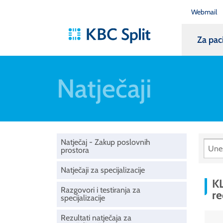
Webmail
Za pac
Natječaji
Natječaj - Zakup poslovnih
prostora
Natječaji za specijalizacije
KL
Razgovori i testiranja za
re
specijalizacije
Rezultati natječaja za