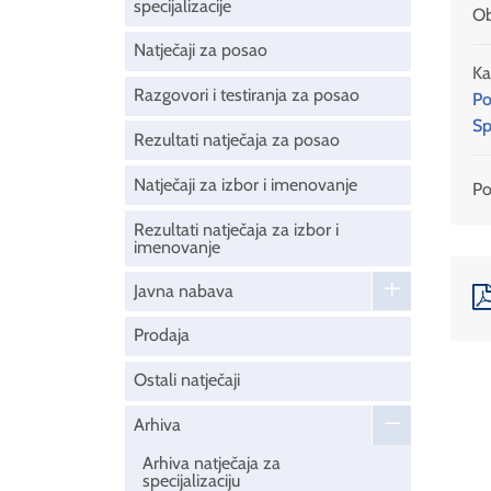
specijalizacije
Ob
Natječaji za posao
Ka
Razgovori i testiranja za posao
Po
Sp
Rezultati natječaja za posao
Natječaji za izbor i imenovanje
Pod
Rezultati natječaja za izbor i
imenovanje
Javna nabava
Prodaja
Ostali natječaji
Arhiva
Arhiva natječaja za
specijalizaciju