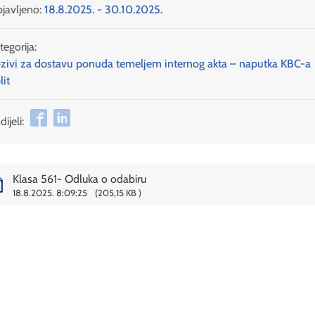
javljeno:
18.8.2025. - 30.10.2025.
tegorija:
zivi za dostavu ponuda temeljem internog akta – naputka KBC-a
lit
ijeli:
Klasa 561- Odluka o odabiru
18.8.2025. 8:09:25
205,15 KB