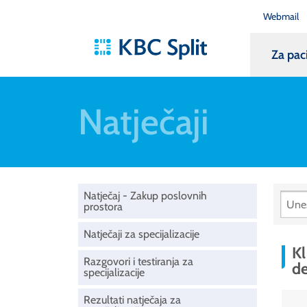
Webmail
Za pac
Natječaji
Natječaj - Zakup poslovnih
prostora
Natječaji za specijalizacije
Kl
Razgovori i testiranja za
de
specijalizacije
Rezultati natječaja za