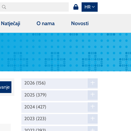
HR
Natječaji
O nama
Novosti
2026
(156)
vanje
2025
(379)
2024
(427)
2023
(223)
2022
(292)