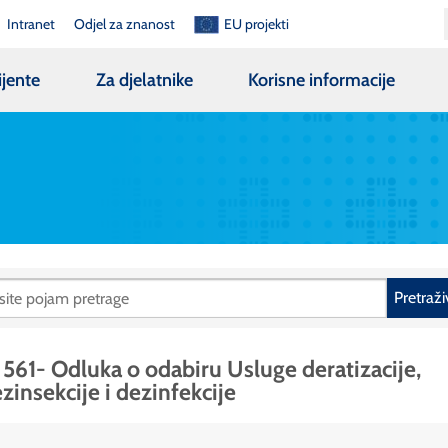
Intranet
Odjel za znanost
EU projekti
ijente
Za djelatnike
Korisne informacije
Pretraži
 561- Odluka o odabiru Usluge deratizacije,
zinsekcije i dezinfekcije