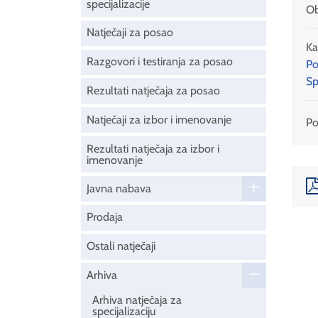
specijalizacije
Ob
Natječaji za posao
Ka
Razgovori i testiranja za posao
Po
Sp
Rezultati natječaja za posao
Natječaji za izbor i imenovanje
Pod
Rezultati natječaja za izbor i
imenovanje
Javna nabava
Prodaja
Ostali natječaji
Arhiva
Arhiva natječaja za
specijalizaciju