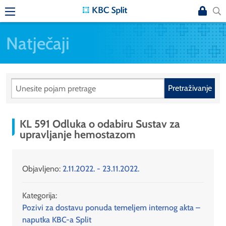
Natječaji
Pretraživanje
KL 591 Odluka o odabiru Sustav za
upravljanje hemostazom
Objavljeno:
2.11.2022. - 23.11.2022.
Kategorija:
Pozivi za dostavu ponuda temeljem internog akta –
naputka KBC-a Split