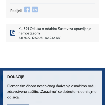
Podijeli:
KL 591 Odluka o odabiru Sustav za upravljanje
hemostazom
2.11.2022. 12:59:28
642,64 KB
DONACIJE
Plemenitim činom nesebičnog darivanja osnažimo našu
zdravstvenu zaštitu. „Zarazimo“ se dobrotom, donirajmo
od srca.