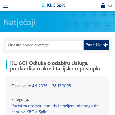
Natječaji
Pretraživanje
KL. 601 Odluka o odabiru Usluga
predaudita u akreditacijskom postupku
Objavljeno:
4.9.2025. - 28.12.2025.
Kategorija:
Pozivi za dostavu ponuda temeljem internog akta –
naputka KBC-a Split