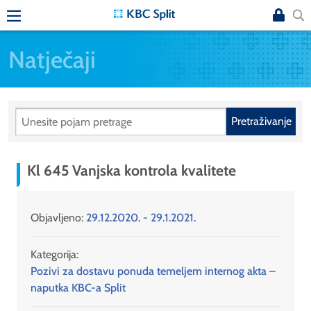
Natječaji
Pretraživanje
Kl 645 Vanjska kontrola kvalitete
Objavljeno:
29.12.2020. - 29.1.2021.
Kategorija:
Pozivi za dostavu ponuda temeljem internog akta –
naputka KBC-a Split