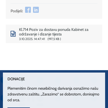
Podijeli:
Kl.714 Poziv za dostavu ponuda Kabinet za
održavanje i dizanje tijesta
3.10.2025. 14:47:41
197,5 KB
DONACIJE
Plemenitim činom nesebičnog darivanja osnažimo našu
zdravstvenu zaštitu. „Zarazimo“ se dobrotom, donirajmo
od srca.