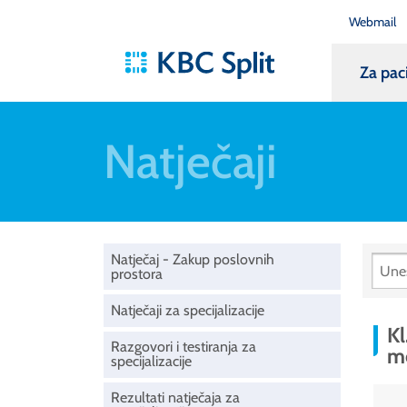
Webmail
Za pac
Natječaji
Natječaj - Zakup poslovnih
prostora
Natječaji za specijalizacije
Kl
Razgovori i testiranja za
m
specijalizacije
Rezultati natječaja za