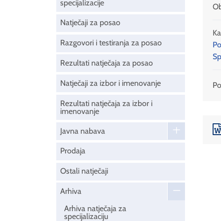
specijalizacije
Ob
Natječaji za posao
Ka
Razgovori i testiranja za posao
Po
Sp
Rezultati natječaja za posao
Natječaji za izbor i imenovanje
Pod
Rezultati natječaja za izbor i
imenovanje
Javna nabava
Prodaja
Ostali natječaji
Arhiva
Arhiva natječaja za
specijalizaciju