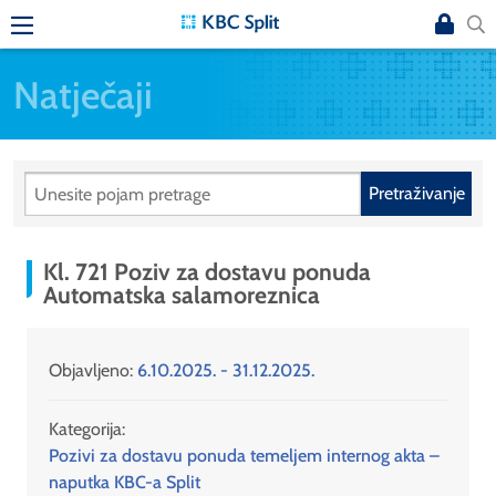
Natječaji
Pretraživanje
Kl. 721 Poziv za dostavu ponuda
Automatska salamoreznica
Objavljeno:
6.10.2025. - 31.12.2025.
Kategorija:
Pozivi za dostavu ponuda temeljem internog akta –
naputka KBC-a Split