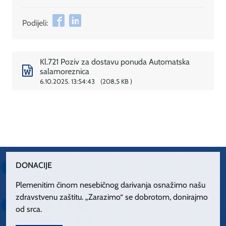
Podijeli:
Kl.721 Poziv za dostavu ponuda Automatska
salamoreznica
6.10.2025. 13:54:43
208,5 KB
DONACIJE
Plemenitim činom nesebičnog darivanja osnažimo našu
zdravstvenu zaštitu. „Zarazimo“ se dobrotom, donirajmo
od srca.