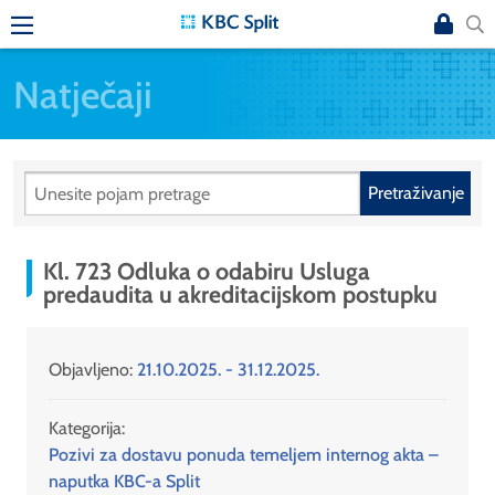
Natječaji
Pretraživanje
Kl. 723 Odluka o odabiru Usluga
predaudita u akreditacijskom postupku
Objavljeno:
21.10.2025. - 31.12.2025.
Kategorija:
Pozivi za dostavu ponuda temeljem internog akta –
naputka KBC-a Split