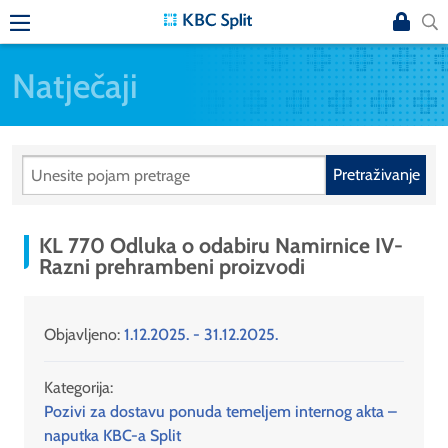
Natječaji
Pretraživanje
KL 770 Odluka o odabiru Namirnice IV-
Razni prehrambeni proizvodi
Objavljeno:
1.12.2025. - 31.12.2025.
Kategorija:
Pozivi za dostavu ponuda temeljem internog akta –
naputka KBC-a Split