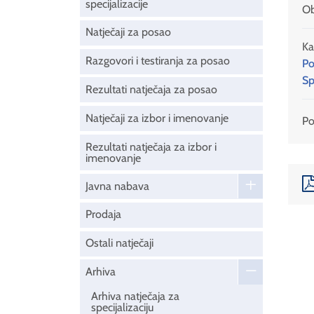
specijalizacije
Ob
Natječaji za posao
Ka
Razgovori i testiranja za posao
Po
Sp
Rezultati natječaja za posao
Natječaji za izbor i imenovanje
Pod
Rezultati natječaja za izbor i
imenovanje
Javna nabava
Prodaja
Ostali natječaji
Arhiva
Arhiva natječaja za
specijalizaciju