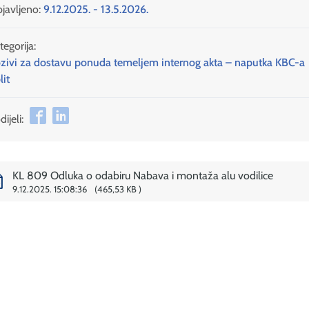
javljeno:
9.12.2025. - 13.5.2026.
tegorija:
zivi za dostavu ponuda temeljem internog akta – naputka KBC-a
lit
ijeli:
KL 809 Odluka o odabiru Nabava i montaža alu vodilice
9.12.2025. 15:08:36
465,53 KB