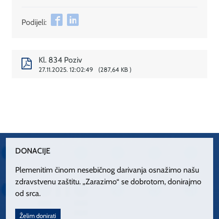
Podijeli:
Kl. 834 Poziv
27.11.2025. 12:02:49
287,64 KB
DONACIJE
Plemenitim činom nesebičnog darivanja osnažimo našu
zdravstvenu zaštitu. „Zarazimo“ se dobrotom, donirajmo
od srca.
Želim donirati