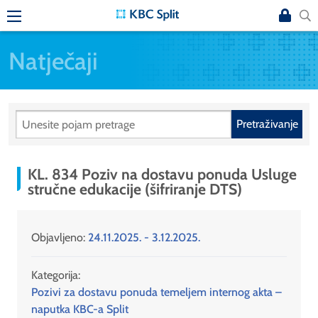
Natječaji
Pretraživanje
KL. 834 Poziv na dostavu ponuda Usluge
stručne edukacije (šifriranje DTS)
Objavljeno:
24.11.2025. - 3.12.2025.
Kategorija:
Pozivi za dostavu ponuda temeljem internog akta –
naputka KBC-a Split