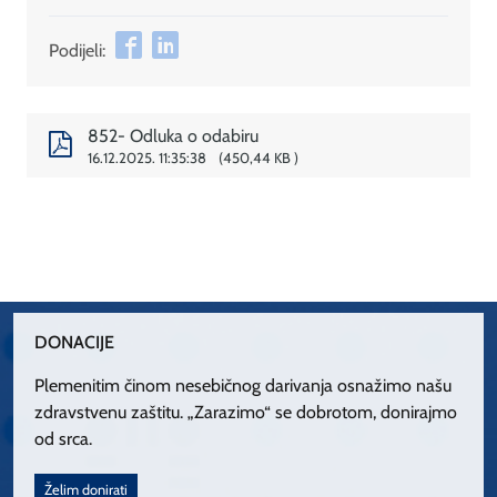
Podijeli:
852- Odluka o odabiru
16.12.2025. 11:35:38
450,44 KB
DONACIJE
Plemenitim činom nesebičnog darivanja osnažimo našu
zdravstvenu zaštitu. „Zarazimo“ se dobrotom, donirajmo
od srca.
Želim donirati