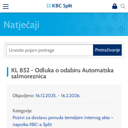
Natječaji
Pretraživanje
KL 852 - Odluka o odabiru Automatska
salmoreznica
Objavljeno:
16.12.2025. - 16.2.2026.
Kategorija:
Pozivi za dostavu ponuda temeljem internog akta –
naputka KBC-a Split