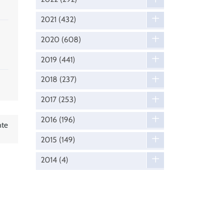
2021
(432)
2020
(608)
2019
(441)
2018
(237)
2017
(253)
2016
(196)
nte
2015
(149)
2014
(4)