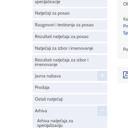
specijalizacije
Ob
Natječaji za posao
Ka
Razgovori i testiranja za posao
Po
Sp
Rezultati natječaja za posao
Natječaji za izbor i imenovanje
Pod
Rezultati natječaja za izbor i
imenovanje
Javna nabava
Prodaja
Ostali natječaji
Arhiva
Arhiva natječaja za
specijalizaciju