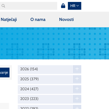
HR
Natječaji
O nama
Novosti
2026
(154)
vanje
2025
(379)
2024
(427)
2023
(223)
2022
(292)