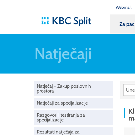
Webmail
Za pac
Natječaji
Natječaj - Zakup poslovnih
prostora
Natječaji za specijalizacije
Kl
Razgovori i testiranja za
ma
specijalizacije
Rezultati natječaja za