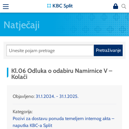
Natječaji
Pretraživanje
Kl.06 Odluka o odabiru Namirnice V –
Kolači
Objavljeno:
31.1.2024. - 31.1.2025.
Kategorija:
Pozivi za dostavu ponuda temeljem internog akta –
naputka KBC-a Split