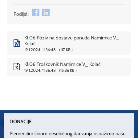
Podijeli:
Kl.06 Poziv na dostavu ponuda Namirnice V_
Kolači
19.1.2024. 11:36:48
117 KB
Kl.06 Troškovnik Namirnice V_ Kolači
19.1.2024. 11:36:48
15,36 KB
DONACIJE
Plemenitim činom nesebičnog darivanja osnažimo našu