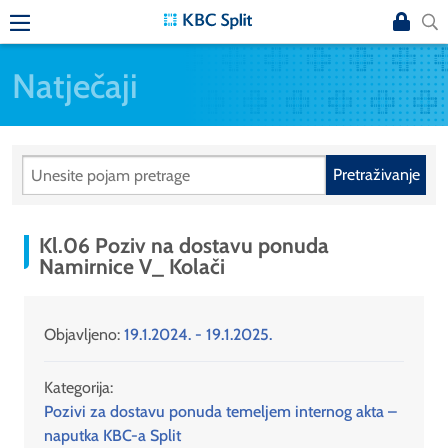
Natječaji
Pretraživanje
Kl.06 Poziv na dostavu ponuda
Namirnice V_ Kolači
Objavljeno:
19.1.2024. - 19.1.2025.
Kategorija:
Pozivi za dostavu ponuda temeljem internog akta –
naputka KBC-a Split