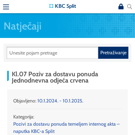
Natječaji
Pretraživanje
Kl.07 Poziv za dostavu ponuda
Jednodnevna odjeća crvena
Objavljeno:
10.1.2024. - 10.1.2025.
Kategorija:
Pozivi za dostavu ponuda temeljem internog akta –
naputka KBC-a Split