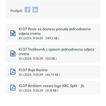
Podijeli:
Kl.07 Poziv za dostavu ponuda Jednodnevna
odjeća crvena
10.1.2024. 11:55:59
149,5 KB
Kl.07 Troškovnik s opisom Jednodnevna odjeća
crvena
10.1.2024. 11:55:59
123 KB
Kl.07 Boja tkanine
10.1.2024. 11:55:59
46,74 KB
Kl.07 Amblem vezeni logo KBC Split - JIL
10.1.2024. 11:55:59
21,19 KB