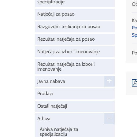
specijalizacije
Ob
Natječaji za posao
Ka
Razgovori i testiranja za posao
Po
Sp
Rezultati natječaja za posao
Natječaji za izbor i imenovanje
Pod
Rezultati natječaja za izbor i
imenovanje
Javna nabava
Prodaja
Ostali natječaji
Arhiva
Arhiva natječaja za
specijalizaciju