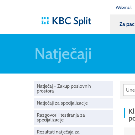
Webmail
Za pac
Natječaji
Natječaj - Zakup poslovnih
prostora
Natječaji za specijalizacije
Kl
Razgovori i testiranja za
po
specijalizacije
Rezultati natječaja za