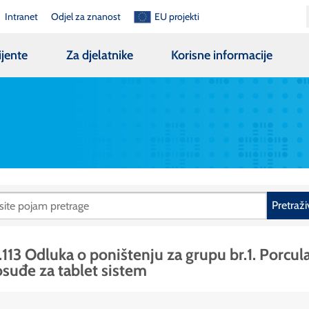
Intranet
Odjel za znanost
EU projekti
ijente
Za djelatnike
Korisne informacije
Pretraži
.113 Odluka o poništenju za grupu br.1. Porcul
suđe za tablet sistem