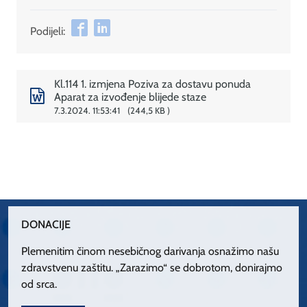
Podijeli:
Kl.114 1. izmjena Poziva za dostavu ponuda
Aparat za izvođenje blijede staze
7.3.2024. 11:53:41
244,5 KB
DONACIJE
Plemenitim činom nesebičnog darivanja osnažimo našu
zdravstvenu zaštitu. „Zarazimo“ se dobrotom, donirajmo
od srca.