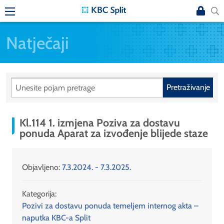
Natječaji
Pretraživanje
Kl.114 1. izmjena Poziva za dostavu
ponuda Aparat za izvođenje blijede staze
Objavljeno:
7.3.2024. - 7.3.2025.
Kategorija:
Pozivi za dostavu ponuda temeljem internog akta –
naputka KBC-a Split