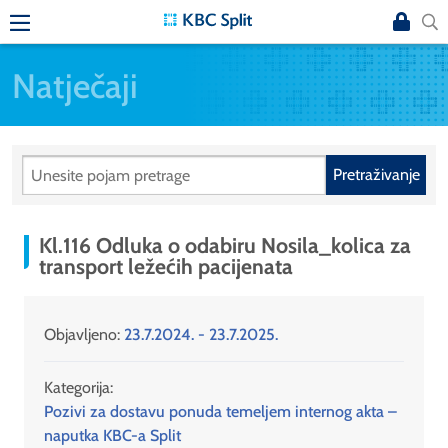
Natječaji
Pretraživanje
Kl.116 Odluka o odabiru Nosila_kolica za
transport ležećih pacijenata
Objavljeno:
23.7.2024. - 23.7.2025.
Kategorija:
Pozivi za dostavu ponuda temeljem internog akta –
naputka KBC-a Split