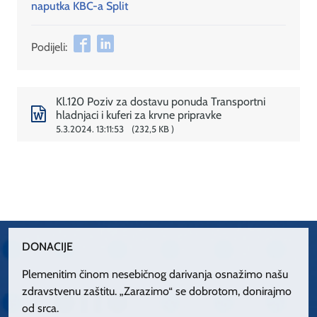
naputka KBC-a Split
Podijeli:
Kl.120 Poziv za dostavu ponuda Transportni
hladnjaci i kuferi za krvne pripravke
5.3.2024. 13:11:53
232,5 KB
DONACIJE
Plemenitim činom nesebičnog darivanja osnažimo našu
zdravstvenu zaštitu. „Zarazimo“ se dobrotom, donirajmo
od srca.