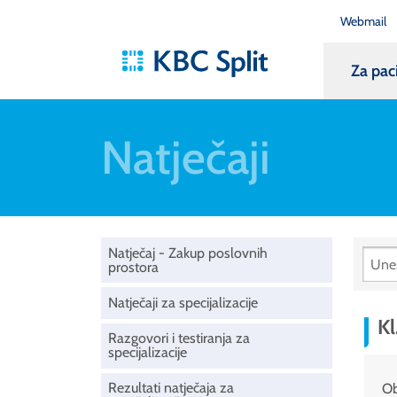
Webmail
Za pac
Natječaji
Natječaj - Zakup poslovnih
prostora
Natječaji za specijalizacije
Kl
Razgovori i testiranja za
specijalizacije
Rezultati natječaja za
Ob