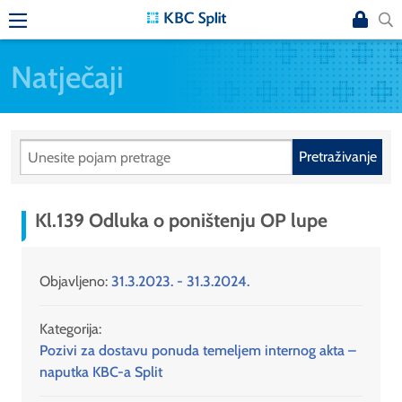
Natječaji
Pretraživanje
Kl.139 Odluka o poništenju OP lupe
Objavljeno:
31.3.2023. - 31.3.2024.
Kategorija:
Pozivi za dostavu ponuda temeljem internog akta –
naputka KBC-a Split