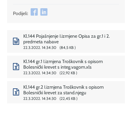
Podijeli:
Kl.144 Pojašnjenje I.izmjene Opisa za gr.1 i 2.
predmeta nabave
22.3.2022. 14:34:30
84,5 KB
Kl.144 gr.1 I.izmjena Troškovnik s opisom
Bolesnički krevet s integ.vagom.xls
22.3.2022. 14:34:30
22,92 KB
Kl.144 gr.2 I.izmjena Troškovnik s opisom
Bolesnički krevet za stand.njegu
22.3.2022. 14:34:30
22,45 KB