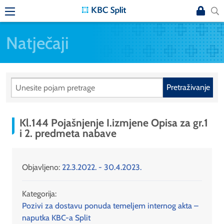
Natječaji
Pretraživanje
Kl.144 Pojašnjenje I.izmjene Opisa za gr.1
i 2. predmeta nabave
Objavljeno:
22.3.2022. - 30.4.2023.
Kategorija:
Pozivi za dostavu ponuda temeljem internog akta –
naputka KBC-a Split