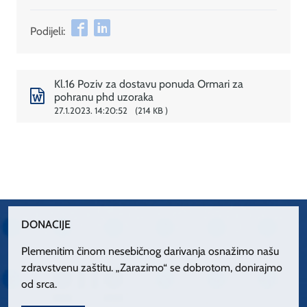
Podijeli:
Kl.16 Poziv za dostavu ponuda Ormari za
pohranu phd uzoraka
27.1.2023. 14:20:52
214 KB
DONACIJE
Plemenitim činom nesebičnog darivanja osnažimo našu
zdravstvenu zaštitu. „Zarazimo“ se dobrotom, donirajmo
od srca.