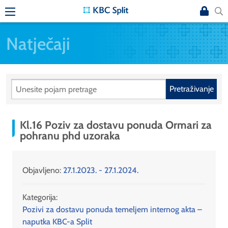
Natječaji
Pretraživanje
Kl.16 Poziv za dostavu ponuda Ormari za
pohranu phd uzoraka
Objavljeno:
27.1.2023. - 27.1.2024.
Kategorija:
Pozivi za dostavu ponuda temeljem internog akta –
naputka KBC-a Split