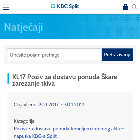
Natječaji
Pretraživanje
Kl.17 Poziv za dostavu ponuda Škare
zarezanje tkiva
Objavljeno:
20.1.2017. - 30.1.2017.
Kategorija:
Pozivi za dostavu ponuda temeljem internog akta –
naputka KBC-a Split