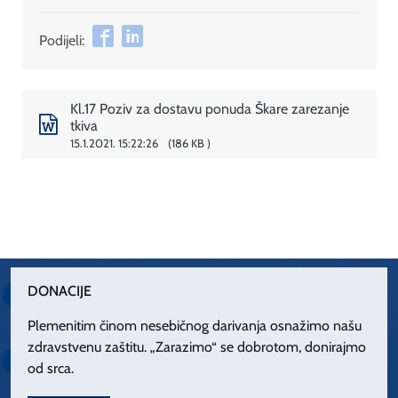
Podijeli:
Kl.17 Poziv za dostavu ponuda Škare zarezanje
tkiva
15.1.2021. 15:22:26
186 KB
DONACIJE
Plemenitim činom nesebičnog darivanja osnažimo našu
zdravstvenu zaštitu. „Zarazimo“ se dobrotom, donirajmo
od srca.