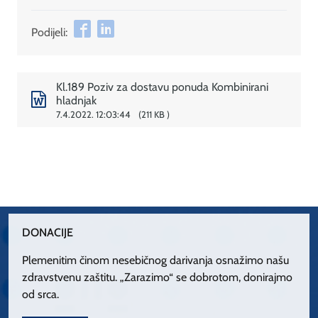
Podijeli:
Kl.189 Poziv za dostavu ponuda Kombinirani
hladnjak
7.4.2022. 12:03:44
211 KB
DONACIJE
Plemenitim činom nesebičnog darivanja osnažimo našu
zdravstvenu zaštitu. „Zarazimo“ se dobrotom, donirajmo
od srca.