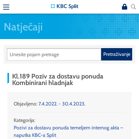
Natječaji
Pretraživanje
Kl.189 Poziv za dostavu ponuda
Kombinirani hladnjak
Objavljeno:
7.4.2022. - 30.4.2023.
Kategorija:
Pozivi za dostavu ponuda temeljem internog akta –
naputka KBC-a Split