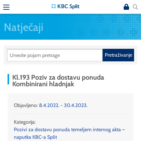
Natječaji
Pretraživanje
Kl.193 Poziv za dostavu ponuda
Kombinirani hladnjak
Objavljeno:
8.4.2022. - 30.4.2023.
Kategorija:
Pozivi za dostavu ponuda temeljem internog akta –
naputka KBC-a Split