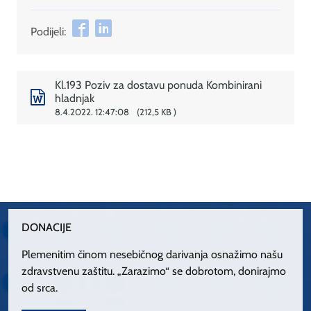
Podijeli:
Kl.193 Poziv za dostavu ponuda Kombinirani
hladnjak
8.4.2022. 12:47:08
212,5 KB
DONACIJE
Plemenitim činom nesebičnog darivanja osnažimo našu
zdravstvenu zaštitu. „Zarazimo“ se dobrotom, donirajmo
od srca.