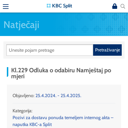
Natječaji
Pretraživanje
Kl.229 Odluka o odabiru Namještaj po
mjeri
Objavljeno:
25.4.2024. - 25.4.2025.
Kategorija:
Pozivi za dostavu ponuda temeljem internog akta –
naputka KBC-a Split