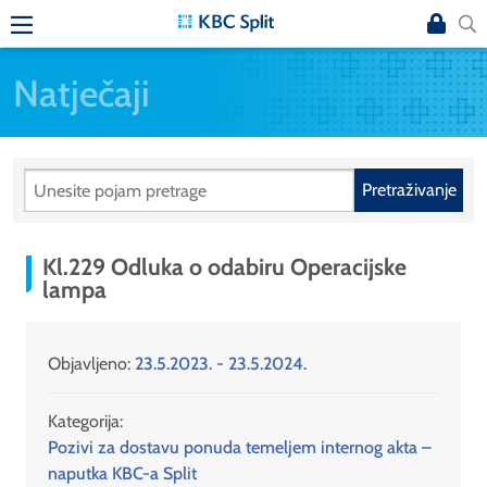
Natječaji
Pretraživanje
Kl.229 Odluka o odabiru Operacijske
lampa
Objavljeno:
23.5.2023. - 23.5.2024.
Kategorija:
Pozivi za dostavu ponuda temeljem internog akta –
naputka KBC-a Split