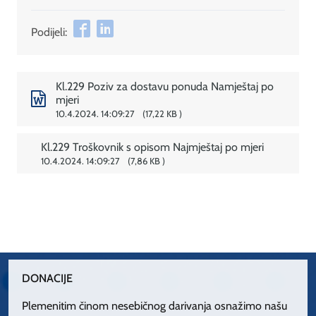
Podijeli:
Kl.229 Poziv za dostavu ponuda Namještaj po
mjeri
10.4.2024. 14:09:27
17,22 KB
Kl.229 Troškovnik s opisom Najmještaj po mjeri
10.4.2024. 14:09:27
7,86 KB
DONACIJE
Plemenitim činom nesebičnog darivanja osnažimo našu