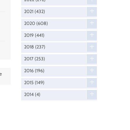
2021
(432)
2020
(608)
2019
(441)
2018
(237)
2017
(253)
2016
(196)
e
2015
(149)
2014
(4)