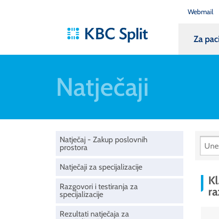
Webmail
Za pac
Natječaji
Natječaj - Zakup poslovnih
prostora
Natječaji za specijalizacije
Kl
Razgovori i testiranja za
ra
specijalizacije
Rezultati natječaja za