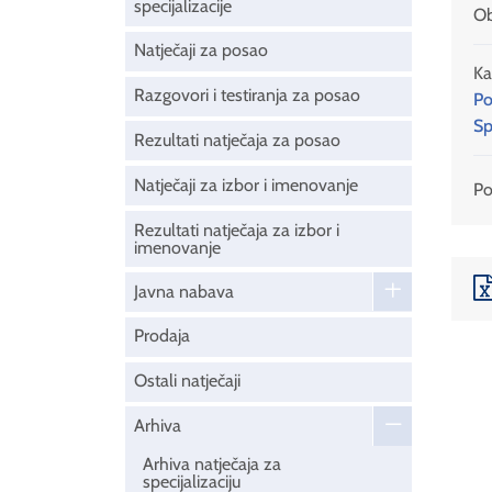
specijalizacije
Ob
Natječaji za posao
Ka
Razgovori i testiranja za posao
Po
Sp
Rezultati natječaja za posao
Natječaji za izbor i imenovanje
Pod
Rezultati natječaja za izbor i
imenovanje
Javna nabava
Prodaja
Ostali natječaji
Arhiva
Arhiva natječaja za
specijalizaciju