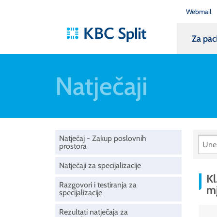
Webmail
Za pac
Natječaji
Natječaj - Zakup poslovnih
prostora
Natječaji za specijalizacije
Kl
Razgovori i testiranja za
mj
specijalizacije
Rezultati natječaja za