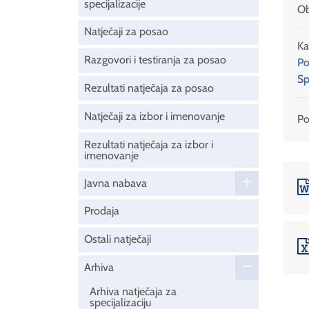
specijalizacije
Ob
Natječaji za posao
Ka
Razgovori i testiranja za posao
Po
Sp
Rezultati natječaja za posao
Natječaji za izbor i imenovanje
Pod
Rezultati natječaja za izbor i
imenovanje
Javna nabava
Prodaja
Ostali natječaji
Arhiva
Arhiva natječaja za
specijalizaciju