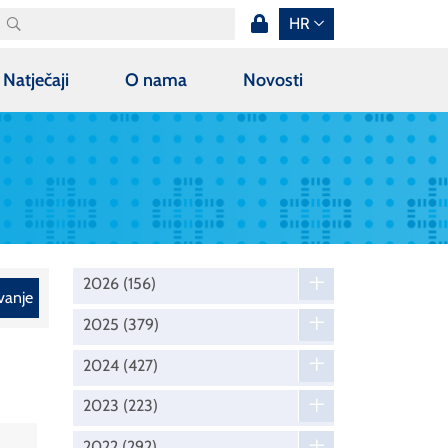
HR
Natječaji
O nama
Novosti
2026
(156)
vanje
2025
(379)
2024
(427)
2023
(223)
2022
(292)