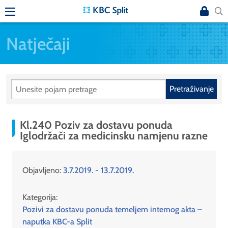
Natječaji
Pretraživanje
Kl.240 Poziv za dostavu ponuda
Iglodržači za medicinsku namjenu razne
Objavljeno:
3.7.2019. - 13.7.2019.
Kategorija:
Pozivi za dostavu ponuda temeljem internog akta –
naputka KBC-a Split