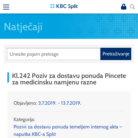
Natječaji
Pretraživanje
Kl.242 Poziv za dostavu ponuda Pincete
za medicinsku namjenu razne
Objavljeno:
3.7.2019. - 13.7.2019.
Kategorija:
Pozivi za dostavu ponuda temeljem internog akta –
naputka KBC-a Split