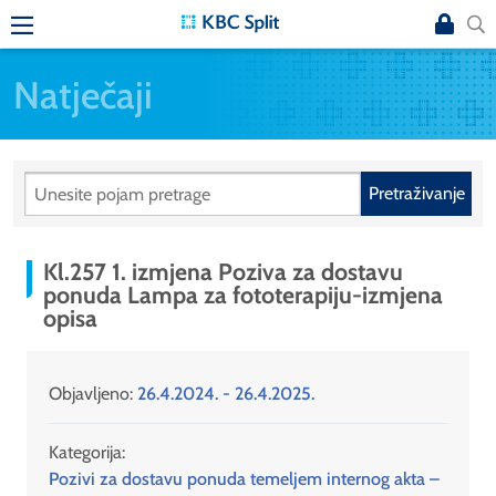
Natječaji
Pretraživanje
Kl.257 1. izmjena Poziva za dostavu
ponuda Lampa za fototerapiju-izmjena
opisa
Objavljeno:
26.4.2024. - 26.4.2025.
Kategorija:
Pozivi za dostavu ponuda temeljem internog akta –