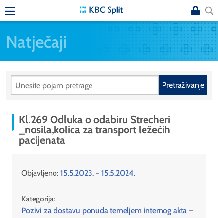
Natječaji
Pretraživanje
Kl.269 Odluka o odabiru Strecheri
_nosila,kolica za transport ležećih
pacijenata
Objavljeno:
15.5.2023. - 15.5.2024.
Kategorija:
Pozivi za dostavu ponuda temeljem internog akta –