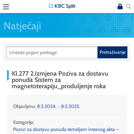
Natječaji
Pretraživanje
Kl.277 2.izmjena Poziva za dostavu
ponuda Sistem za
magnetoterapiju_produljenje roka
Objavljeno:
8.5.2024. - 8.5.2025.
Kategorija:
Pozivi za dostavu ponuda temeljem internog akta –