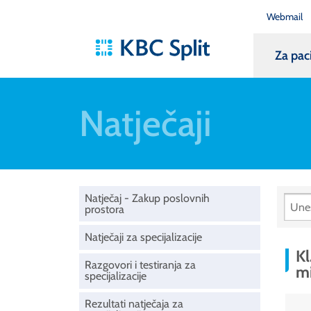
Webmail
Za pac
Natječaji
Natječaj - Zakup poslovnih
prostora
Natječaji za specijalizacije
Kl
Razgovori i testiranja za
m
specijalizacije
Rezultati natječaja za