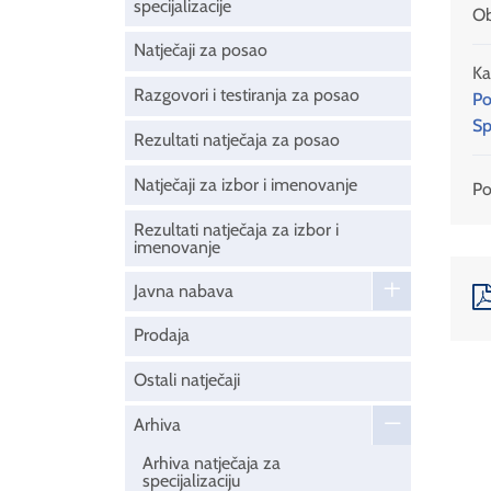
specijalizacije
Ob
Natječaji za posao
Ka
Razgovori i testiranja za posao
Po
Sp
Rezultati natječaja za posao
Natječaji za izbor i imenovanje
Pod
Rezultati natječaja za izbor i
imenovanje
Javna nabava
Prodaja
Ostali natječaji
Arhiva
Arhiva natječaja za
specijalizaciju