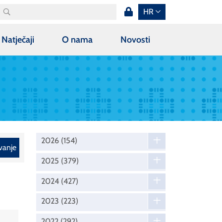
HR
Natječaji
O nama
Novosti
2026
(154)
vanje
2025
(379)
2024
(427)
2023
(223)
2022
(292)