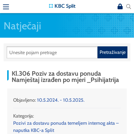
Natječaji
Pretraživanje
Kl.306 Poziv za dostavu ponuda
Namještaj izrađen po mjeri _Psihijatrija
Objavljeno:
10.5.2024. - 10.5.2025.
Kategorija:
Pozivi za dostavu ponuda temeljem internog akta –
naputka KBC-a Split