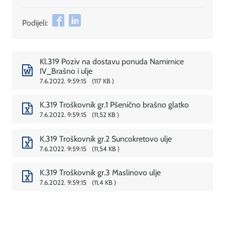
Podijeli:
Kl.319 Poziv na dostavu ponuda Namirnice
IV_Brašno i ulje
7.6.2022. 9:59:15
117 KB
K.319 Troškovnik gr.1 Pšenično brašno glatko
7.6.2022. 9:59:15
11,52 KB
K.319 Troškovnik gr.2 Suncokretovo ulje
7.6.2022. 9:59:15
11,54 KB
K.319 Troškovnik gr.3 Maslinovo ulje
7.6.2022. 9:59:15
11,4 KB