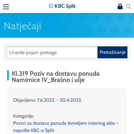
Natječaji
Pretraživanje
Kl.319 Poziv na dostavu ponuda
Namirnice IV_Brašno i ulje
Objavljeno:
7.6.2022. - 30.4.2023.
Kategorija:
Pozivi za dostavu ponuda temeljem internog akta –
naputka KBC-a Split