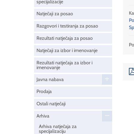
specijalizacije
Ka
Natječaji za posao
Po
Razgovori i testiranja za posao
Sp
Rezultati natječaja za posao
Pod
Natječaji za izbor i imenovanje
Rezultati natječaja za izbor i
imenovanje
Javna nabava
Prodaja
Ostali natječaji
Arhiva
Arhiva natječaja za
specijalizaciju