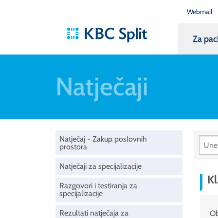
Webmail
Za pac
Natječaji
Natječaj - Zakup poslovnih
prostora
Natječaji za specijalizacije
Kl
Razgovori i testiranja za
specijalizacije
Rezultati natječaja za
Ob