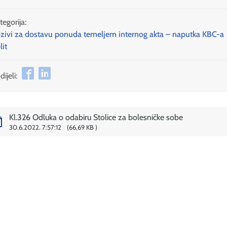
tegorija:
zivi za dostavu ponuda temeljem internog akta – naputka KBC-a
lit
ijeli:
Kl.326 Odluka o odabiru Stolice za bolesničke sobe
30.6.2022. 7:57:12
66,69 KB