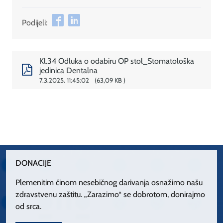
Podijeli:
Kl.34 Odluka o odabiru OP stol_Stomatološka
jedinica Dentalna
7.3.2025. 11:45:02
63,09 KB
DONACIJE
Plemenitim činom nesebičnog darivanja osnažimo našu
zdravstvenu zaštitu. „Zarazimo“ se dobrotom, donirajmo
od srca.