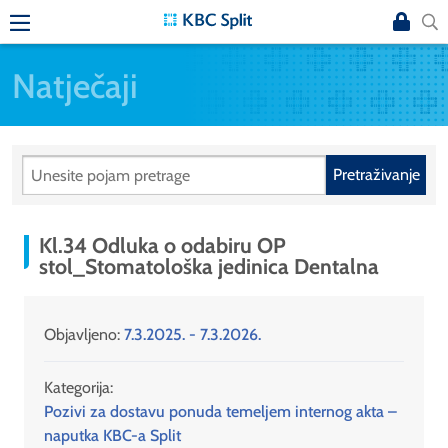
Natječaji
Pretraživanje
Kl.34 Odluka o odabiru OP
stol_Stomatološka jedinica Dentalna
Objavljeno:
7.3.2025. - 7.3.2026.
Kategorija:
Pozivi za dostavu ponuda temeljem internog akta –
naputka KBC-a Split