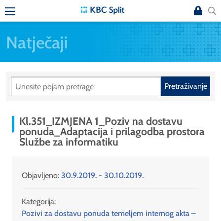
Natječaji
Pretraživanje
Kl.351_IZMJENA 1_Poziv na dostavu
ponuda_Adaptacija i prilagodba prostora
Službe za informatiku
Objavljeno:
30.9.2019. - 30.10.2019.
Kategorija:
Pozivi za dostavu ponuda temeljem internog akta –