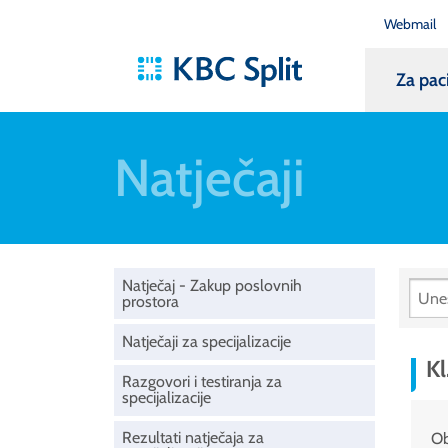
Webmail
Za pac
Natječaji
Natječaj - Zakup poslovnih
prostora
Natječaji za specijalizacije
Kl
Razgovori i testiranja za
specijalizacije
Rezultati natječaja za
Ob