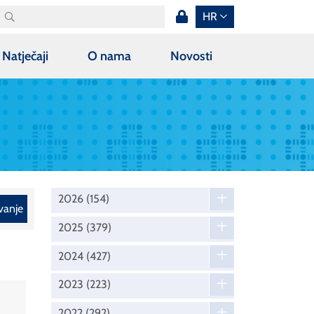
HR
Natječaji
O nama
Novosti
2026
(154)
vanje
2025
(379)
2024
(427)
2023
(223)
2022
(292)