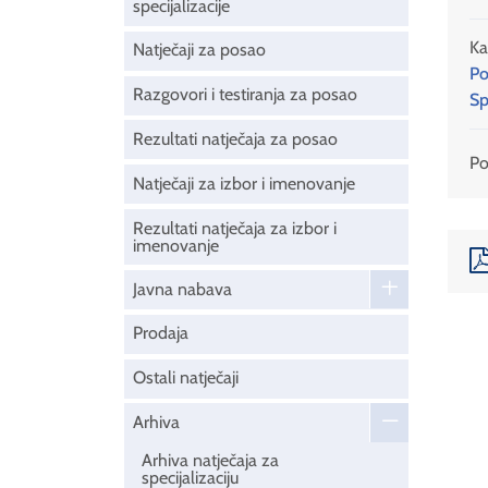
specijalizacije
Ka
Natječaji za posao
Po
Razgovori i testiranja za posao
Sp
Rezultati natječaja za posao
Pod
Natječaji za izbor i imenovanje
Rezultati natječaja za izbor i
imenovanje
Javna nabava
Prodaja
Ostali natječaji
Arhiva
Arhiva natječaja za
specijalizaciju