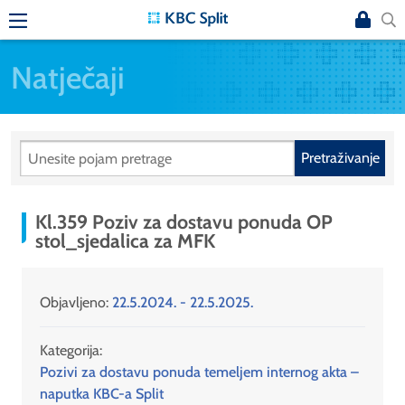
Natječaji
Pretraživanje
Kl.359 Poziv za dostavu ponuda OP
stol_sjedalica za MFK
Objavljeno:
22.5.2024. - 22.5.2025.
Kategorija:
Pozivi za dostavu ponuda temeljem internog akta –
naputka KBC-a Split