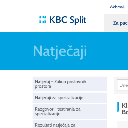
Webmail
Za pac
Natječaji
Natječaj - Zakup poslovnih
prostora
Natječaji za specijalizacije
Kl
Razgovori i testiranja za
Bo
specijalizacije
Rezultati natječaja za