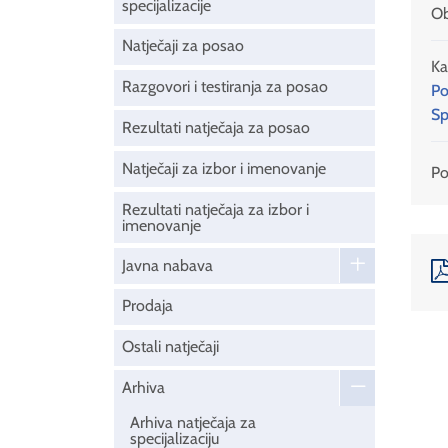
specijalizacije
Ob
Natječaji za posao
Ka
Razgovori i testiranja za posao
Po
Sp
Rezultati natječaja za posao
Natječaji za izbor i imenovanje
Pod
Rezultati natječaja za izbor i
imenovanje
Javna nabava
Prodaja
Ostali natječaji
Arhiva
Arhiva natječaja za
specijalizaciju