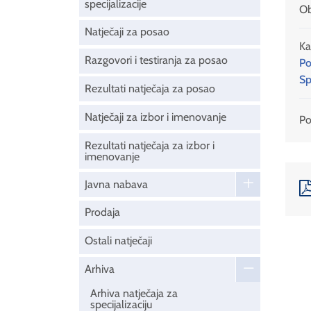
specijalizacije
Ob
Natječaji za posao
Ka
Razgovori i testiranja za posao
Po
Sp
Rezultati natječaja za posao
Natječaji za izbor i imenovanje
Pod
Rezultati natječaja za izbor i
imenovanje
Javna nabava
Prodaja
Ostali natječaji
Arhiva
Arhiva natječaja za
specijalizaciju