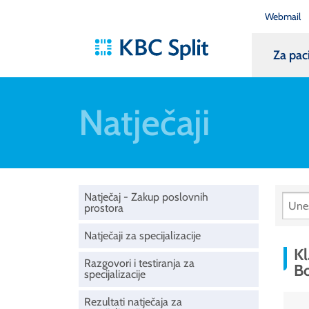
Webmail
Za pac
Natječaji
Natječaj - Zakup poslovnih
prostora
Natječaji za specijalizacije
Kl
Razgovori i testiranja za
Bo
specijalizacije
Rezultati natječaja za